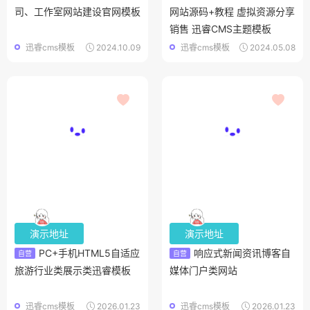
司、工作室网站建设官网模板
网站源码+教程 虚拟资源分享
销售 迅睿CMS主题模板
迅睿cms模板
2024.10.09
迅睿cms模板
2024.05.08
演示地址
演示地址
PC+手机HTML5自适应
响应式新闻资讯博客自
自营
自营
旅游行业类展示类迅睿模板
媒体门户类网站
迅睿cms模板
2026.01.23
迅睿cms模板
2026.01.23