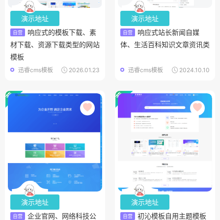
演示地址
演示地址
响应式的模板下载、素
响应式站长新闻自媒
自营
自营
材下载、资源下载类型的网站
体、生活百科知识文章资讯类
模板
迅睿cms模板
2026.01.23
迅睿cms模板
2024.10.10
演示地址
演示地址
企业官网、网络科技公
初沁模板自用主题模板
自营
自营