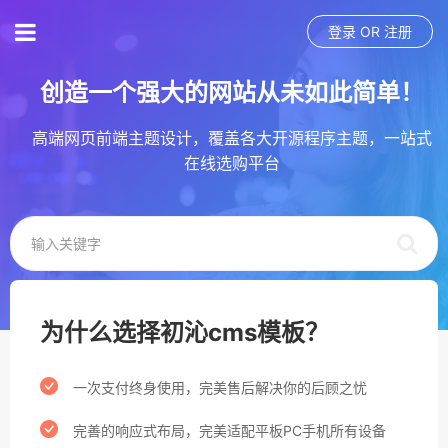
登录
OR
注册
创造一个强大的网站从未如此简单！
高端网页前端主题设计，覆盖各大开源程序主题，一站式
在线选购平台
为什么选择初沁cms模板？
一次支付终身使用，完美售后解决你的后顾之忧
完善的响应式布局，完美适配平板PC手机所有设备