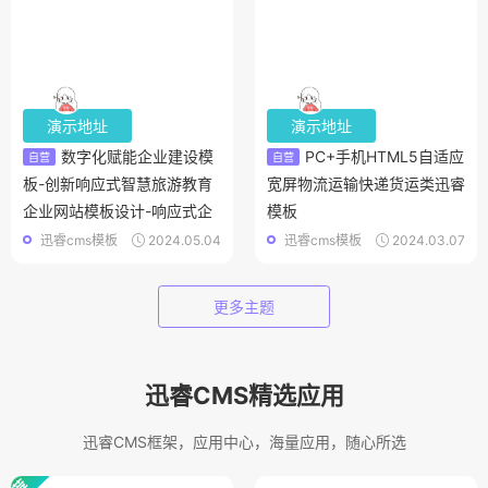
演示地址
演示地址
数字化赋能企业建设模
PC+手机HTML5自适应
自营
自营
板-创新响应式智慧旅游教育
宽屏物流运输快递货运类迅睿
企业网站模板设计-响应式企
模板
业网站迅睿主题模板
迅睿cms模板
2024.05.04
迅睿cms模板
2024.03.07
更多主题
迅睿CMS精选应用
迅睿CMS框架，应用中心，海量应用，随心所选